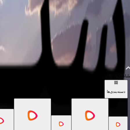
مینی‌وبسایت
اطلاعات و امکانات مجموعه اینجا قرار داره
هده‌ مِ‌نیو
منوها و محصولات رو در پایین صفحه مشاهده کنید
دسته‌بندی‌ها