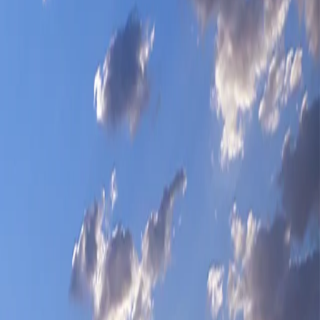
در حال ترجمه به
با استفاده از MeNEW AI