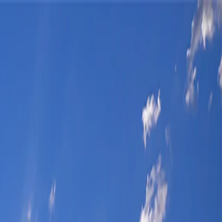
کافه شید