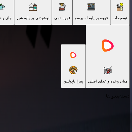
توضیحات
قهوه بر پایه اسپرسو
قهوه دمی
نوشیدنی بر پایه شیر
چای و 
میان وعده و غذای اصلی
پیتزا ناپولیتن
دسته‌بندی‌ها