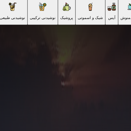
دمنوش
آیس
شیک و اسموتی
پروشیک
نوشیدنی ترکیبی
نوشیدنی طبیعی